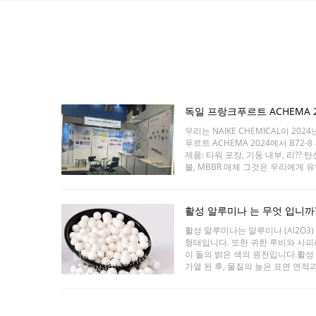
독일 프랑크푸르트 ACHEMA 2
CHEMICAL
우리는 NAIKE CHEMICAL이 20
푸르트 ACHEMA 2024에서 B72
제품: 타워 포장, 기둥 내부, 리?? 
볼, MBBR 매체 그것은 우리에게 
환영합니다....
활성 알루미나 는 무엇 입니까
활성 알루미나는 알루미나 (Al2O3
형태입니다. 또한 귀한 루비와 사
이 돌의 밝은 색의 원천입니다.활성
가열 된 후, 물질의 높은 표면 면적
되어 흡수 될 수 있습니다. 포러스
백한 특징이며, 이 구들은 실제로 
작업에 쉽게 사용할 수 있습니다.예
용할 수 있습니다. 가...