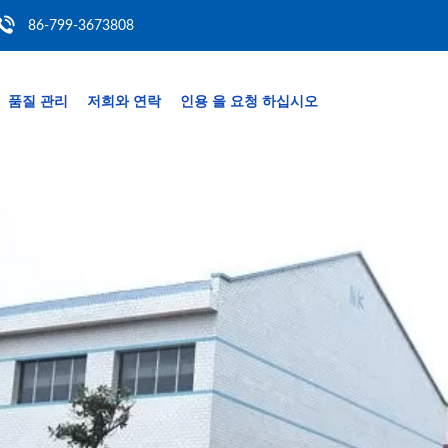
86-799-3673808
품질 관리
저희와 연락
인용 을 요청 하십시오