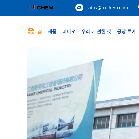
cathy@nkchem.com
집
제품
비디오
우리 에 관한 것
공장 투어