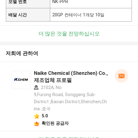
모델 번호
NK-PPR
배달 시간
20GP 컨테이너 1개당 10일
더 많은 것을 전망하십시오
저희에 관하여
Naike Chemical (Shenzhen) Co., Ltd
제조업체 프로필
2102A, No.
9,Furong Road, Songgang Sub-
District ,Baoan District,Shenzhen,Ch
ina ,중국
5.0
확인된 공급자