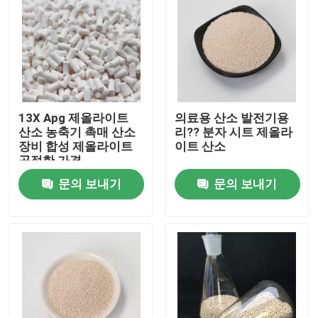
13X Apg 제올라이트
의료용 산소 발전기용
산소 농축기 촉매 산소
리?? 분자 시트 제올라
장비 합성 제올라이트
이트 산소
공정한 가격
문의 보내기
문의 보내기
집
제품
비디오