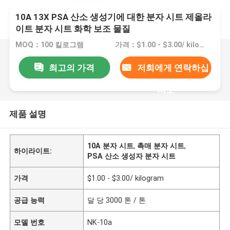
10A 13X PSA 산소 생성기에 대한 분자 시트 제올라
이트 분자 시트 화학 보조 물질
MOQ：100 킬로그램
가격：$1.00 - $3.00/ kilogram
최고의 가격
저희에게 연락하십
시오
제품 설명
10A 분자 시트
,
촉매 분자 시트
,
하이라이트:
PSA 산소 생성자 분자 시트
가격
$1.00 - $3.00/ kilogram
공급 능력
달 당 3000 톤 / 톤
모델 번호
NK-10a