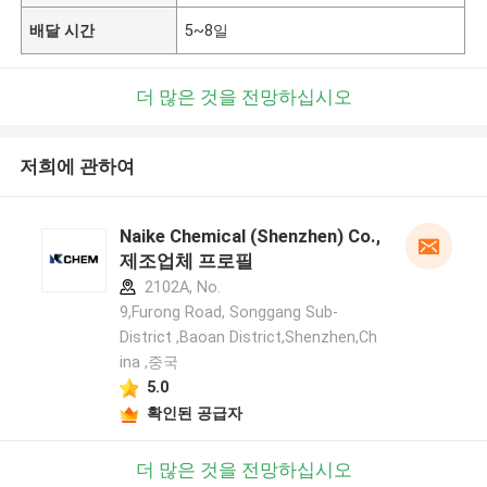
배달 시간
5~8일
더 많은 것을 전망하십시오
저희에 관하여
Naike Chemical (Shenzhen) Co., Ltd
제조업체 프로필
2102A, No.
9,Furong Road, Songgang Sub-
District ,Baoan District,Shenzhen,Ch
ina ,중국
5.0
확인된 공급자
더 많은 것을 전망하십시오