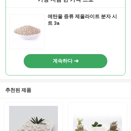
에탄올 증류 제올라이트 분자 시
트 3a
계속하다
추천된 제품