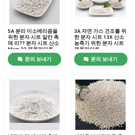
5A 분리 이소메리즘을
3A 자연 가스 건조를 위
위한 분자 시트 알칸 촉
한 분자 시트 13X 산소
매 리?? 분자 시트 산소
농축기 위한 분자 시트
Mcm 22 제올라이트
제올라이트
문의 보내기
문의 보내기
집
제품
비디오